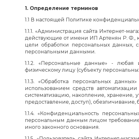
1. Определение терминов
1.1 В настоящей Политике конфиденциаль
1.1.1. «Администрация сайта Интернет-ма
действующие от имени ИП Артенян Р. Ф., 
цели обработки персональных данных, с
персональными данными.
1.1.2. «Персональные данные» - люба
физическому лицу (субъекту персональных
1.1.3. «Обработка персональных данны
использованием средств автоматизации
систематизацию, накопление, хранение, у
предоставление, доступ), обезличивание,
1.1.4. «Конфиденциальность персональ
персональным данным лицом требование 
иного законного основания.
1.1.5. «Пользователь сайта Интернет-маг