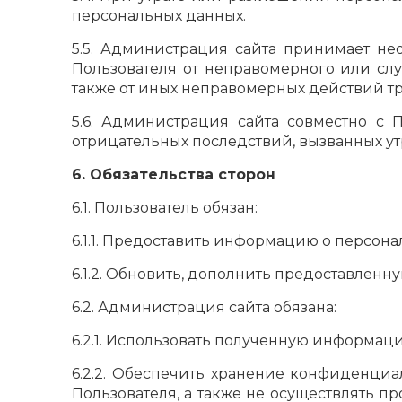
персональных данных.
5.5. Администрация сайта принимает н
Пользователя от неправомерного или слу
также от иных неправомерных действий тр
5.6. Администрация сайта совместно с
отрицательных последствий, вызванных у
6. Обязательства сторон
6.1. Пользователь обязан:
6.1.1. Предоставить информацию о персон
6.1.2. Обновить, дополнить предоставле
6.2. Администрация сайта обязана:
6.2.1. Использовать полученную информац
6.2.2. Обеспечить хранение конфиденци
Пользователя, а также не осуществлять 