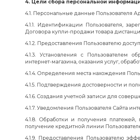
4. Цели сбора персональной информац
4.1. Персональные данные Пользователя А
4.1.1. Идентификации Пользователя, зар
Договора купли-продажи товара дистанци
4.1.2. Предоставления Пользователю дост
4.1.3. Установления с Пользователем 
интернет-магазина, оказания услуг, обрабо
4.1.4. Определения места нахождения Пол
4.1.5. Подтверждения достоверности и по
4.1.6. Создания учетной записи для совер
4.1.7. Уведомления Пользователя Сайта инт
4.1.8. Обработки и получения платежей
получение кредитной линии Пользовател
4.1.9. Предоставления Пользователю э