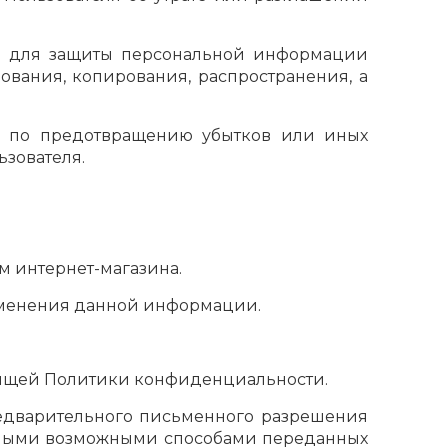
ры для защиты персональной информации
ования, копирования, распространения, а
ры по предотвращению убытков или иных
зователя.
м интернет-магазина.
изменения данной информации.
тоящей Политики конфиденциальности.
редварительного письменного разрешения
е иными возможными способами переданных