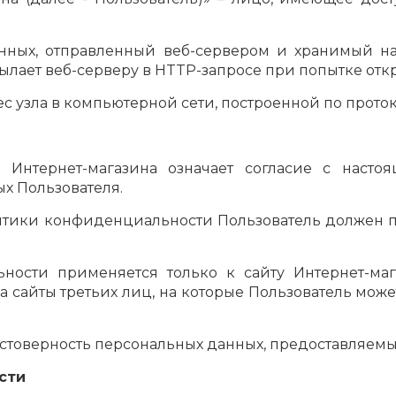
данных, отправленный веб-сервером и хранимый н
ылает веб-серверу в HTTP-запросе при попытке откр
рес узла в компьютерной сети, построенной по проток
та Интернет-магазина означает согласие с нас
х Пользователя.
олитики конфиденциальности Пользователь должен п
ности применяется только к сайту Интернет-мага
за сайты третьих лиц, на которые Пользователь мож
остоверность персональных данных, предоставляемы
сти