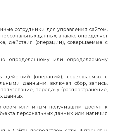
ченные сотрудники для управления сайтом,
 персональных данных, а также определяет
ке, действия (операции), совершаемые с
енно определенному или определяемому
ть действий (операций), совершаемых с
льными данными, включая сбор, запись,
спользование, передачу (распространение,
х данных.
ератором или иным получившим доступ к
бъекта персональных данных или наличия
туп к Сайту, посредством сети Интернет и