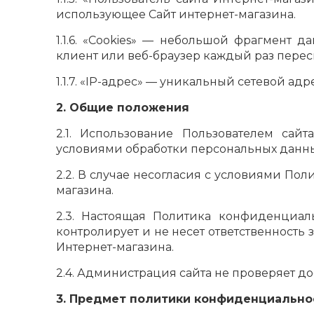
использующее Сайт интернет-магазина.
1.1.6. «Cookies» — небольшой фрагмент 
клиент или веб-браузер каждый раз перес
1.1.7. «IP-адрес» — уникальный сетевой ад
2. Общие положения
2.1. Использование Пользователем сай
условиями обработки персональных данны
2.2. В случае несогласия с условиями П
магазина.
2.3. Настоящая Политика конфиденциаль
контролирует и не несет ответственность 
Интернет-магазина.
2.4. Администрация сайта не проверяет д
3. Предмет политики конфиденциально