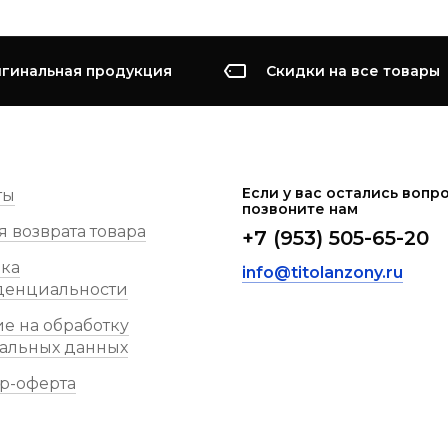
гинальная продукция
Скидки на все товары
Если у вас остались вопро
ты
позвоните нам
я возврата товара
+7 (953) 505-65-20
ка
info@titolanzony.ru
денциальности
ие на обработку
альных данных
р-оферта