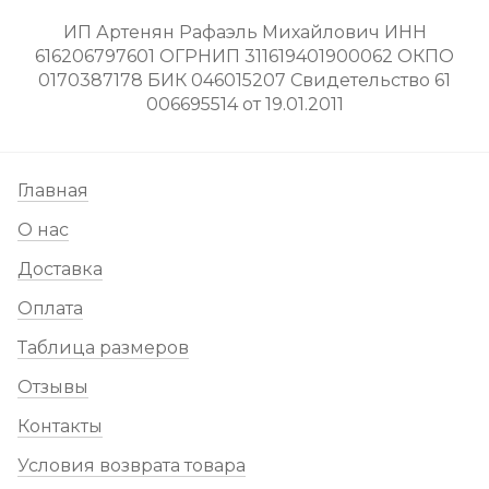
ИП Артенян Рафаэль Михайлович ИНН
616206797601 ОГРНИП 311619401900062 ОКПО
0170387178 БИК 046015207 Свидетельство 61
006695514 от 19.01.2011
Главная
О нас
Доставка
Оплата
Таблица размеров
Отзывы
Контакты
Условия возврата товара