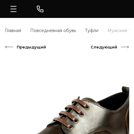
Главная
Повседневная обувь
Туфли
Мужские ту
Предыдущий
Следующий