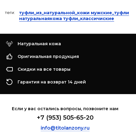
теги:
туфли_из_натуральной_кожи мужские_туфли
натуральнаякожа туфли_классичиские
Натуральная кожа
Оригинальная продукция
Скидки на все товары
Гарантия на возврат 14 дней
Если у вас остались вопросы, позвоните нам
+7 (953) 505-65-20
info@titolanzony.ru